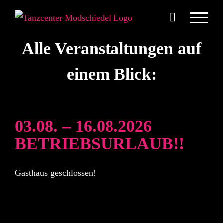
Zum
Inhalt
springen
Alle Veranstaltungen auf
einem Blick:
03.08. – 16.08.2026
BETRIEBSURLAUB!!
Gasthaus geschlossen!