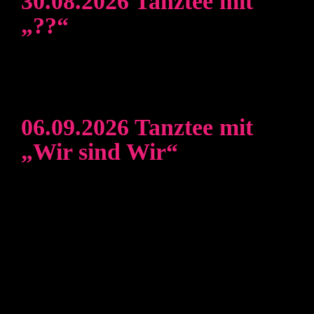
30.08.2026 Tanztee mit
„??“
06.09.2026 Tanztee mit
„Wir sind Wir“