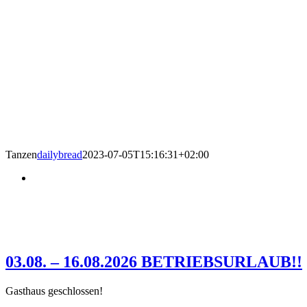
Tanzen
dailybread
2023-07-05T15:16:31+02:00
03.08. – 16.08.2026 BETRIEBSURLAUB!!
Gasthaus geschlossen!