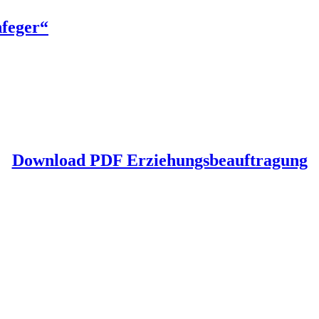
nfeger“
Download PDF Erziehungsbeauftragung