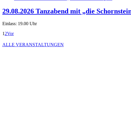
29.08.2026 Tanzabend mit „die Schornstei
Einlass: 19.00 Uhr
1
2
Vor
ALLE VERANSTALTUNGEN