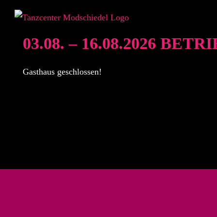
Zum
Inhalt
springen
03.08. – 16.08.2026 BET
Gasthaus geschlossen!