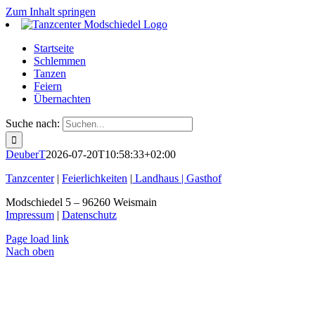
Zum Inhalt springen
Startseite
Schlemmen
Tanzen
Feiern
Übernachten
Suche nach:
DeuberT
2026-07-20T10:58:33+02:00
Tanzcenter
|
Feierlichkeiten
|
Landhaus |
Gasthof
Modschiedel 5 –
96260
Weismain
Impressum
|
Datenschutz
Page load link
Nach oben