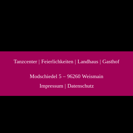
Tanzcenter
|
Feierlichkeiten
|
Landhaus |
Gasthof
Modschiedel 5 –
96260
Weismain
Impressum
|
Datenschutz